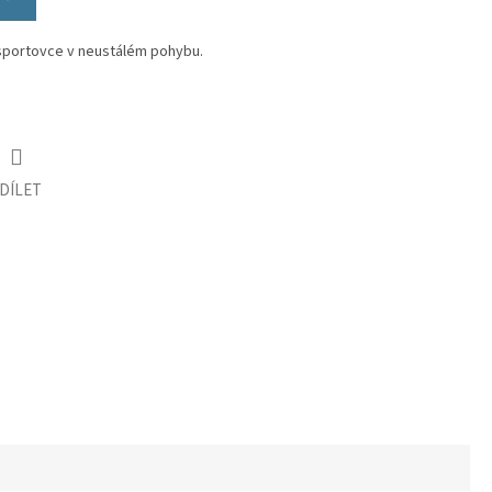
 sportovce v neustálém pohybu.
DÍLET