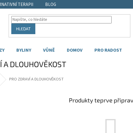
RNATIVNÍ TERAPII
BLOG
HLEDAT
ZY
BYLINY
VŮNĚ
DOMOV
PRO RADOST
Í A DLOUHOVĚKOST
PRO ZDRAVÍ A DLOUHOVĚKOST
Produkty teprve připra