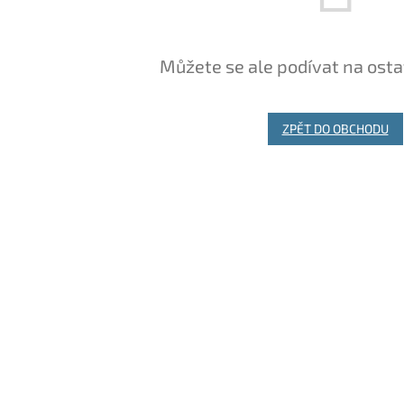
Můžete se ale podívat na osta
ZPĚT DO OBCHODU