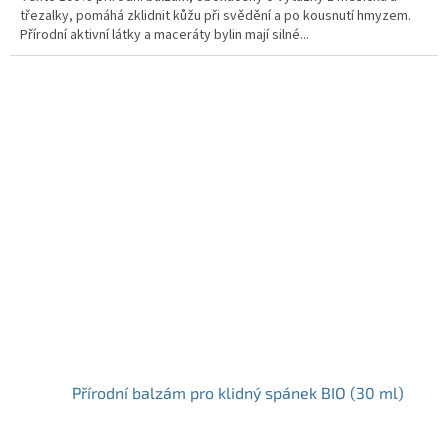
třezalky, pomáhá zklidnit kůžu při svědění a po kousnutí hmyzem.
Přírodní aktivní látky a maceráty bylin mají silné...
Přírodní balzám pro klidný spánek BIO (30 ml)