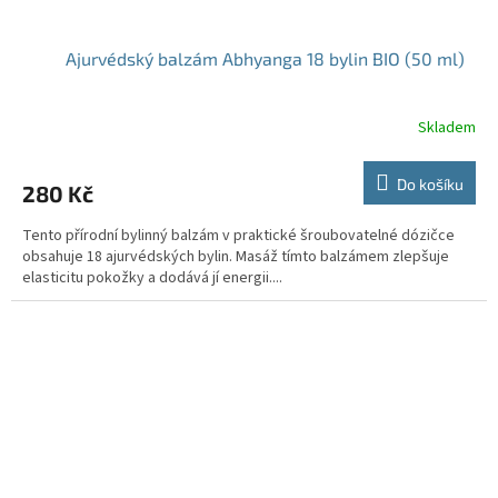
Ajurvédský balzám Abhyanga 18 bylin BIO (50 ml)
Skladem
Do košíku
280 Kč
Tento přírodní bylinný balzám v praktické šroubovatelné dózičce
obsahuje 18 ajurvédských bylin. Masáž tímto balzámem zlepšuje
elasticitu pokožky a dodává jí energii....