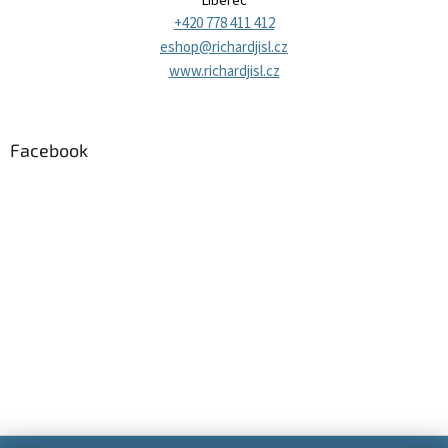
Liberec
+420 778 411 412
eshop@richardjisl.cz
www.richardjisl.cz
Facebook