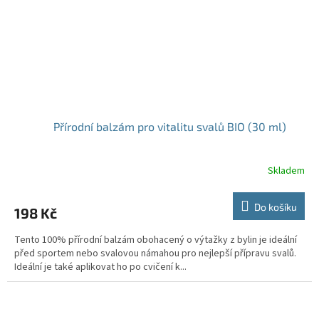
Přírodní balzám pro vitalitu svalů BIO (30 ml)
Skladem
Do košíku
198 Kč
Tento 100% přírodní balzám obohacený o výtažky z bylin je ideální
před sportem nebo svalovou námahou pro nejlepší přípravu svalů.
Ideální je také aplikovat ho po cvičení k...