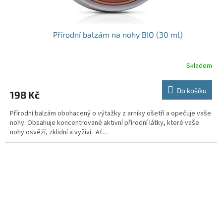
Přírodní balzám na nohy BIO (30 ml)
Skladem
Do košíku
198 Kč
Přírodní balzám obohacený o výtažky z arniky ošetří a opečuje vaše
nohy. Obsahuje koncentrované aktivní přírodní látky, které vaše
nohy osvěží, zklidní a vyživí. Ať...