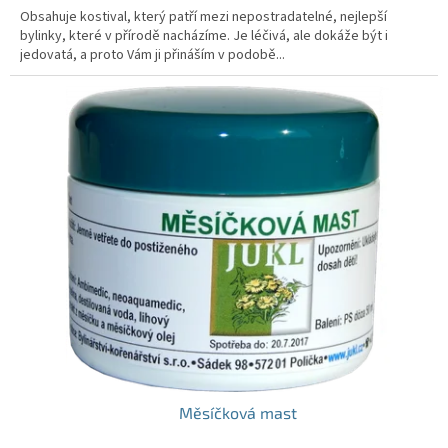
Obsahuje kostival, který patří mezi nepostradatelné, nejlepší
bylinky, které v přírodě nacházíme. Je léčivá, ale dokáže být i
jedovatá, a proto Vám ji přináším v podobě...
Měsíčková mast