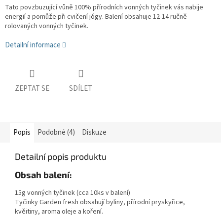
Tato povzbuzující vůně 100% přírodních vonných tyčinek vás nabije
energií a pomůže při cvičení jógy. Balení obsahuje 12-14 ručně
rolovaných vonných tyčinek.
Detailní informace
ZEPTAT SE
SDÍLET
Popis
Podobné (4)
Diskuze
Detailní popis produktu
Obsah balení:
15g vonných tyčinek (cca 10ks v balení)
Tyčinky Garden fresh obsahují byliny, přírodní pryskyřice,
kvěitiny, aroma oleje a koření.