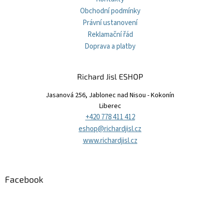
Obchodní podmínky
Právní ustanovení
Reklamační řád
Doprava a platby
Richard Jisl ESHOP
Jasanová 256, Jablonec nad Nisou - Kokonín
Liberec
+420 778 411 412
eshop@richardjisl.cz
www.richardjisl.cz
Facebook