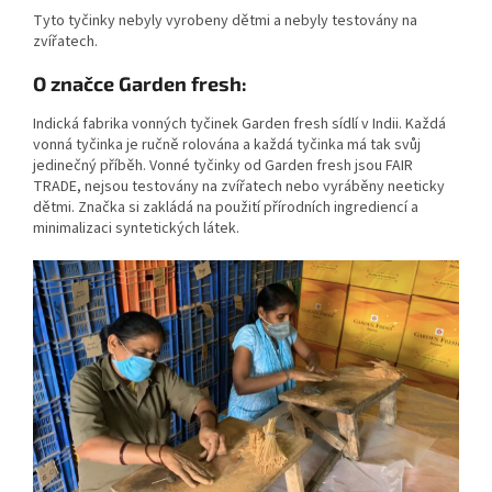
Tyto tyčinky nebyly vyrobeny dětmi a nebyly testovány na
zvířatech.
O značce Garden fresh:
Indická fabrika vonných tyčinek Garden fresh sídlí v Indii. Každá
vonná tyčinka je ručně rolována a každá tyčinka má tak svůj
jedinečný příběh. Vonné tyčinky od Garden fresh jsou FAIR
TRADE, nejsou testovány na zvířatech nebo vyráběny neeticky
dětmi. Značka si zakládá na použití přírodních ingrediencí a
minimalizaci syntetických látek.