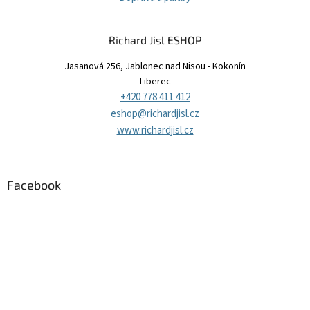
Richard Jisl ESHOP
Jasanová 256, Jablonec nad Nisou - Kokonín
Liberec
+420 778 411 412
eshop@richardjisl.cz
www.richardjisl.cz
Facebook