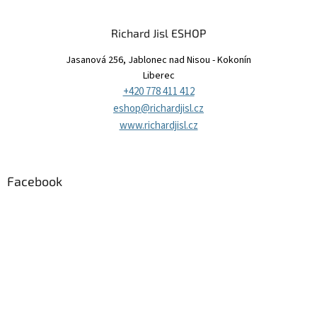
Richard Jisl ESHOP
Jasanová 256, Jablonec nad Nisou - Kokonín
Liberec
+420 778 411 412
eshop@richardjisl.cz
www.richardjisl.cz
Facebook