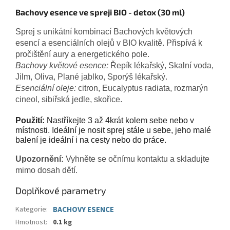
Bachovy esence ve spreji BIO - detox (30 ml)
Sprej s unikátní kombinací Bachových květových
esencí a esenciálních olejů v BIO kvalitě. Přispívá k
pročištění aury a energetického pole.
Bachovy květové esence:
Řepík lékařský, Skalní voda,
Jilm, Oliva, Plané jablko, Sporýš lékařský.
Esenciální oleje:
citron, Eucalyptus radiata, rozmarýn
cineol, sibiřská jedle, skořice.
Použití:
Nastříkejte 3 až 4krát kolem sebe nebo v
místnosti. Ideální je nosit sprej stále u sebe, jeho malé
balení je ideální i na cesty nebo do práce.
Upozornění:
Vyhněte se očnímu kontaktu a skladujte
mimo dosah dětí.
Doplňkové parametry
Kategorie
:
BACHOVY ESENCE
Hmotnost
:
0.1 kg