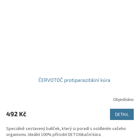
ČERVOTOČ protiparazitální kúra
Objednáno
492 Kč
DETAIL
Speciálně sestavený balíček, který si poradí s osídlením vašeho
organismu. Ideální 100% přírodní DETOXikační kúra.