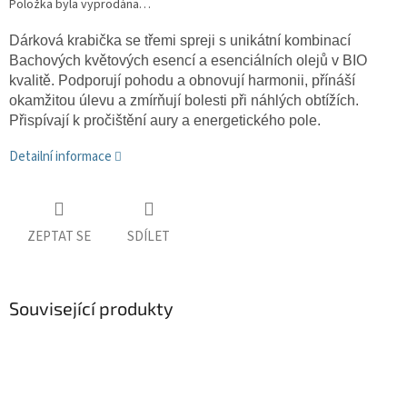
Položka byla vyprodána…
Dárková krabička se třemi spreji
s unikátní kombinací
Bachových květových esencí a esenciálních olejů v BIO
kvalitě.
Podporují pohodu a obnovují harmonii, přínáší
okamžitou úlevu a zmírňují bolesti při náhlých obtížích.
Přispívají k pročištění aury a energetického pole.
Detailní informace
ZEPTAT SE
SDÍLET
Související produkty