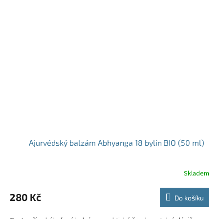
Ajurvédský balzám Abhyanga 18 bylin BIO (50 ml)
Skladem
280 Kč
Do košíku