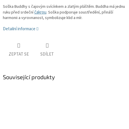
Soška Buddhy s čajovým svícínkem a zlatým pláštěm.
Buddha
má jednu
čakrou
ruku před srdeční
. Soška podporuje soustředění, přináší
harmonii a vyrovnanost, symbolizuje klid a mír.
Detailní informace
ZEPTAT SE
SDÍLET
Související produkty