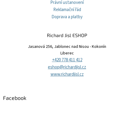
Právní ustanovení
Reklamační řád
Doprava a platby
Richard Jisl ESHOP
Jasanová 256, Jablonec nad Nisou - Kokonín
Liberec
+420 778 411 412
eshop@richardjisl.cz
www.richardjisl.cz
Facebook