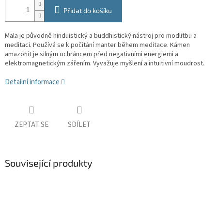
Přidat do košíku
Mala je původně hinduistický a buddhistický nástroj pro modlitbu a
meditaci. Používá se k počítání manter během meditace. Kámen
amazonit je silným ochráncem před negativními energiemi a
elektromagnetickým zářením. Vyvažuje myšlení a intuitivní moudrost.
Detailní informace
ZEPTAT SE
SDÍLET
Související produkty