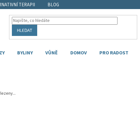
RNATIVNÍ TERAPII
BLOG
HLEDAT
ZY
BYLINY
VŮNĚ
DOMOV
PRO RADOST
lezeny...