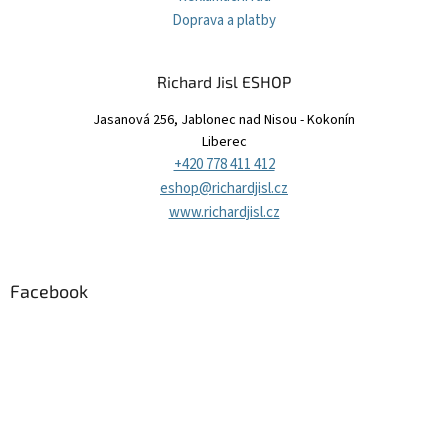
Doprava a platby
Richard Jisl ESHOP
Jasanová 256, Jablonec nad Nisou - Kokonín
Liberec
+420 778 411 412
eshop@richardjisl.cz
www.richardjisl.cz
Facebook