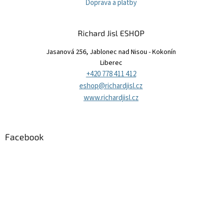
Doprava a platby
Richard Jisl ESHOP
Jasanová 256, Jablonec nad Nisou - Kokonín
Liberec
+420 778 411 412
eshop@richardjisl.cz
www.richardjisl.cz
Facebook