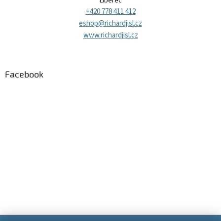
Liberec
+420 778 411 412
eshop@richardjisl.cz
www.richardjisl.cz
Facebook