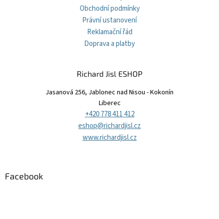
Obchodní podmínky
Právní ustanovení
Reklamační řád
Doprava a platby
Richard Jisl ESHOP
Jasanová 256, Jablonec nad Nisou - Kokonín
Liberec
+420 778 411 412
eshop@richardjisl.cz
www.richardjisl.cz
Facebook