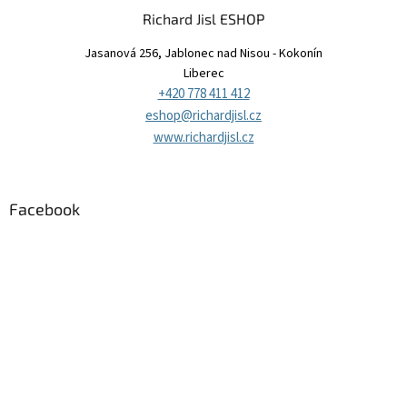
Richard Jisl ESHOP
Jasanová 256, Jablonec nad Nisou - Kokonín
Liberec
+420 778 411 412
eshop@richardjisl.cz
www.richardjisl.cz
Facebook